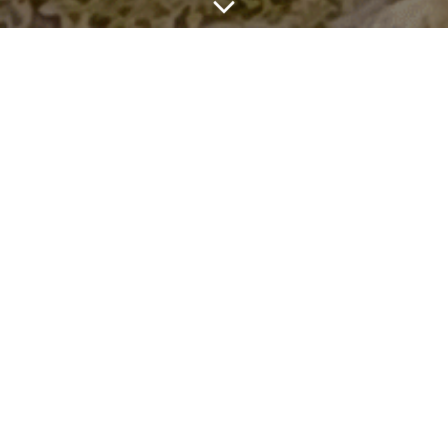
Hier finden Sie allerlei Fotos der letzten Jahre.
Krippenausstellung 2024
Krippe für das Bischofshaus
2024