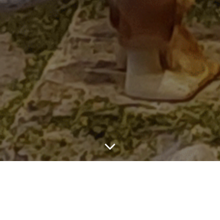
Vereinsanschrift:
Kurslokal für unsere
Krippenkurse: